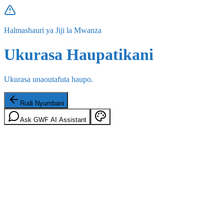
Halmashauri ya Jiji la Mwanza
Ukurasa Haupatikani
Ukurasa unaoutafuta haupo.
Rudi Nyumbani
Ask GWF AI Assistant