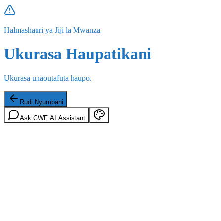
Halmashauri ya Jiji la Mwanza
Ukurasa Haupatikani
Ukurasa unaoutafuta haupo.
Rudi Nyumbani
Ask GWF AI Assistant