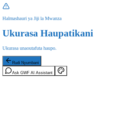
Halmashauri ya Jiji la Mwanza
Ukurasa Haupatikani
Ukurasa unaoutafuta haupo.
Rudi Nyumbani
Ask GWF AI Assistant